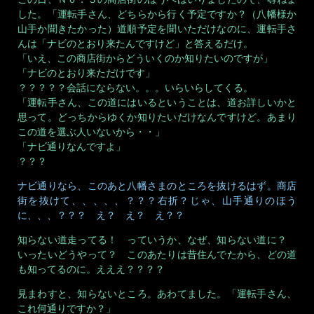
した。「運転手さん、どちらから行く予定ですか？（八幡様か
山手か聞きたかった）道順予定を聞いただけなのに、運転手さ
んは「ナビのとおり来たんですけど」と答えるだけ。
「いえ、この商店街からどういくのか知りたいのですが」
「ナビのとおり来ただけです」
？？？？？会話にならない。。。いらいらしてくる。
「運転手さん、この道にはいるということは、道お詳しいかと
思って。どっちからゆくか知りたいだけなんですけど。あまり
この道を選ぶ人いないから・・」
「ナビ通りなんですよ」
？？？
ナビ通りなら、このあと八幡さまのところを抜けるはず。商店
街を抜けて、、、、、？？？右折？じゃ、山手通りのほう
に、、、？？？ え？ え？ え？？
知らない道走ってる！ っていうか、なぜ、知らない道に？
いったいどうやって？ このあたりは昔住んでたから、どの道
も知ってるのに。えええ？？？？
見まわすと、知らないところ。あわてました。「運転手さん、
これ何通りですか？」