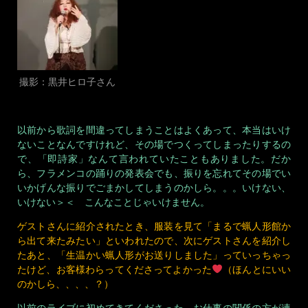
撮影：黒井ヒロ子さん
以前から歌詞を間違ってしまうことはよくあって、本当はいけ
ないことなんですけれど、その場でつくってしまったりするの
で、「即詩家」なんて言われていたこともありました。だか
ら、フラメンコの踊りの発表会でも、振りを忘れてその場でい
いかげんな振りでごまかしてしまうのかしら。。。いけない、
いけない＞＜ こんなことじゃいけません。
ゲストさんに紹介されたとき、服装を見て「まるで蝋人形館か
ら出て来たみたい」といわれたので、次にゲストさんを紹介し
たあと、「生温かい蝋人形がお送りしました」っていっちゃっ
たけど、お客様わらってくださってよかった
（ほんとにいい
のかしら、、、、？）
以前のライブに初めてきてくださった、お仕事の関係の方が連