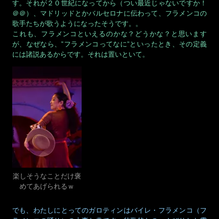
す。それが２０世紀になってから（つい最近じゃないですか！
＠＠）、マドリッドとかバルセロナに伝わって、フラメンコの
歌手たちが歌うようになったそうです。。
これも、フラメンコといえるのかな？どうかな？と思います
が、なぜなら、”フラメンコってなに”といったとき、その定義
には諸説あるからです。それは置いといて。
楽しそうなことだけ褒
めてあげられるｗ
でも、わたしにとってのガロティンはバイレ・フラメンコ（フ