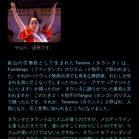
やはり、必死です。
鉱山の労働歌として生まれたTaranta（タランタ）は、
Fandango （ファンダンゴ）のリズム（３拍子）で歌われまし
た。それがハリウッド映画出演でも有名な舞踏家、わたしが生
まれる前に亡くなってしまったカルメン・アマヤ（アマジャと
もいいます）が踊ったのが タランタに踊りがついた最初と言
われますが、このとき２・４拍子のTangos（タンゴ）のリズム
で踊ったんです。それが、Tarantos（タラント）と呼ばれ、人
気になり、広く世界に知られるところになりました。
タランタとタラントはリズムが違うのですが、メロディライン
も違うんだそうです。違いがすごくわかりにくいのですが、リ
ズムの違いだけではないんですね～。タラントをファンダンゴ
のリズムでタランタにつなげてひとつの曲にしたりするそうで