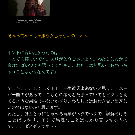
だーめーだー
それってめっちゃ嫌な女じゃないの～＞＜
ホントに言いたかったのは、
「とても嬉しいです。ありがとうございます。わたしなんかで
良ければいつでも誘ってください、わたしは片思いでおわっち
ゃうことばかりなんです」
でした。。。しくしくＴＴ 一生彼氏出来ないと思う。 スー
パー能力があって、こちらの考えをだまっていてもピタリとあ
てるような男性じゃないかぎり、わたしとはお付き合い出来な
いのではないかと思います。
わたし、ほんとうにしゃべる言葉がヘタでヘタで、誤解うける
ことばっかり、そして馬鹿なことばっかり言っちゃうの
で、、、ダメダメです＞＜