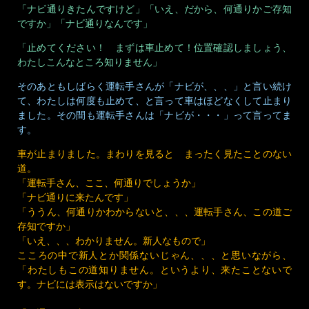
「ナビ通りきたんですけど」「いえ、だから、何通りかご存知
ですか」「ナビ通りなんです」
「止めてください！ まずは車止めて！位置確認しましょう、
わたしこんなところ知りません」
そのあともしばらく運転手さんが「ナビが、、、」と言い続け
て、わたしは何度も止めて、と言って車はほどなくして止まり
ました。その間も運転手さんは「ナビが・・・」って言ってま
す。
車が止まりました。まわりを見ると まったく見たことのない
道。
「運転手さん、ここ、何通りでしょうか」
「ナビ通りに来たんです」
「ううん、何通りかわからないと、、、運転手さん、この道ご
存知ですか」
「いえ、、、わかりません。新人なもので」
こころの中で新人とか関係ないじゃん、、、と思いながら、
「わたしもこの道知りません。というより、来たことないで
す。ナビには表示はないですか」