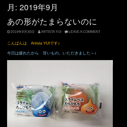
月:
2019年9月
あの形がたまらないのに
2019年9月30日
ARTISTA YUI
LEAVE A COMMENT
こんばんは Artista YUIです♪
今日は疲れたから 甘いもの。いただきました～♪