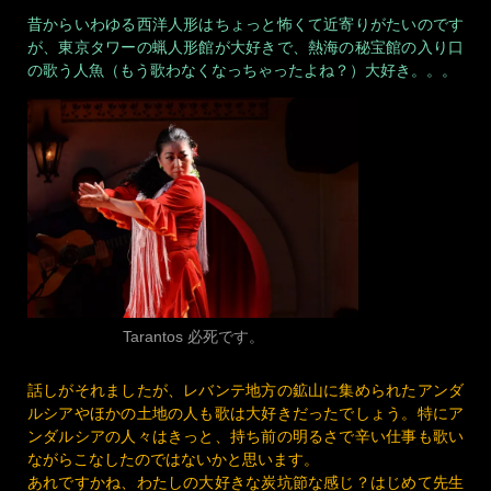
昔からいわゆる西洋人形はちょっと怖くて近寄りがたいのです
が、東京タワーの蝋人形館が大好きで、熱海の秘宝館の入り口
の歌う人魚（もう歌わなくなっちゃったよね？）大好き。。。
Tarantos 必死です。
話しがそれましたが、レバンテ地方の鉱山に集められたアンダ
ルシアやほかの土地の人も歌は大好きだったでしょう。特にア
ンダルシアの人々はきっと、持ち前の明るさで辛い仕事も歌い
ながらこなしたのではないかと思います。
あれですかね、わたしの大好きな炭坑節な感じ？はじめて先生