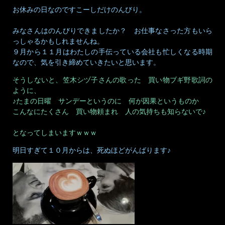
お休みの日なのですこーしだけのんびり。
みなさんはのんびりできましたか？ お仕事なさった方もいら
っしゃるかもしれませんね。
９月から１１月はわたしの手伝っている会社も忙しくなる時期
なので、気を引き締めていきたいと思います。
そうしないと、笠木シヅ子さんの歌った 買い物ブギ野歌詞の
ように、
♪たまの日曜 サンデーというのに 何が因果というものか
こんなにたくさん 買い物頼まれ 人の気持ちも知らないで♪
となってしまいますｗｗｗ
明日すぎて１０月からは、死ぬほどがんばります♪