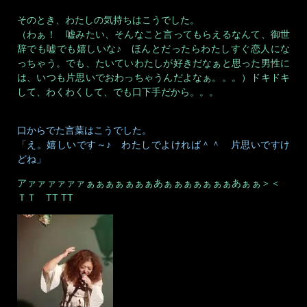
そのとき、わたしの気持ちはこうでした。
（わぁ！ 嘘みたい、そんなこと言ってもらえるなんて、御世
辞でも嘘でも嬉しいな♪ ほんとだったらわたしすぐ恋人にな
っちゃう。でも、たいていわたしが好きだなぁと思った男性に
は、いつも片思いでおわっちゃうんだよなぁ。。。）ドキドキ
して、わくわくして、でも口下手だから。。。
口からでた言葉はこうでした。
「え。嬉しいです～♪ わたしでよければ＾＾ 片思いですけ
どね」
アァァァァァァぁぁぁぁぁぁぁあぁぁぁぁぁぁぁあぁぁ＞＜
ＴＴ TT TT