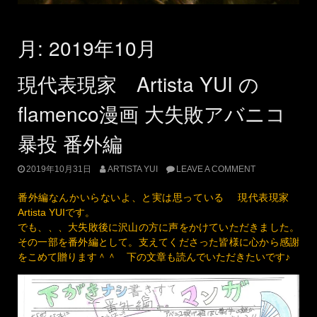
月:
2019年10月
現代表現家 Artista YUI の
flamenco漫画 大失敗アバニコ
暴投 番外編
2019年10月31日
ARTISTA YUI
LEAVE A COMMENT
番外編なんかいらないよ、と実は思っている 現代表現家
Artista YUIです。
でも、、、大失敗後に沢山の方に声をかけていただきました。
その一部を番外編として。支えてくださった皆様に心から感謝
をこめて贈ります＾＾ 下の文章も読んでいただきたいです♪