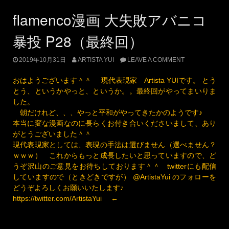
flamenco漫画 大失敗アバニコ
暴投 P28（最終回）
2019年10月31日
ARTISTA YUI
LEAVE A COMMENT
おはようございます＾＾ 現代表現家 Artista YUIです。 とう
とう、というかやっと、というか。。最終回がやってまいりま
した。
朝だけれど、、、やっと平和がやってきたかのようです♪
本当に変な漫画なのに長らくお付き合いくださいまして、あり
がとうございました＾＾
現代表現家としては、表現の手法は選びません（選べません？
ｗｗｗ） これからもっと成長したいと思っていますので、ど
うぞ沢山のご意見をお待ちしております＾＾ twitterにも配信
していますので（ときどきですが） @ArtistaYui のフォローを
どうぞよろしくお願いいたします♪
https://twitter.com/ArtistaYui
←