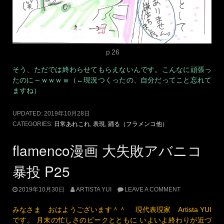
ｐ26
そう、ただでは終わらせてもらえないんです。こんなに頑張っ