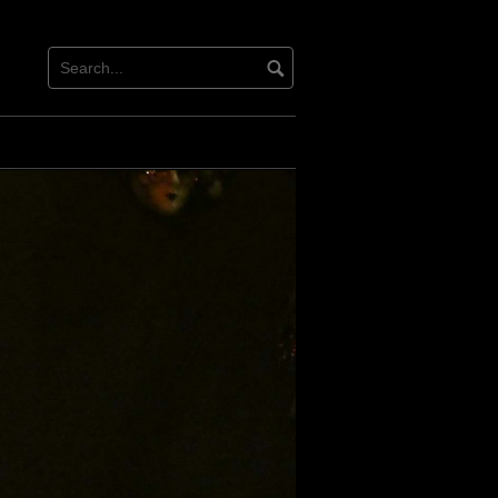
acebook