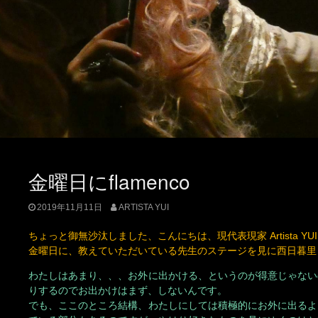
金曜日にflamenco
2019年11月11日
ARTISTA YUI
ちょっと御無沙汰しました、こんにちは、現代表現家 Artista YU
金曜日に、教えていただいている先生のステージを見に西日暮里
わたしはあまり、、、お外に出かける、というのが得意じゃない
りするのでお出かけはまず、しないんです。
でも、ここのところ結構、わたしにしては積極的にお外に出るよ
ている部分もあるのですが、やはり好きなものを見にゆくのはと
ました。
西日暮里は
アルハムブラ
。