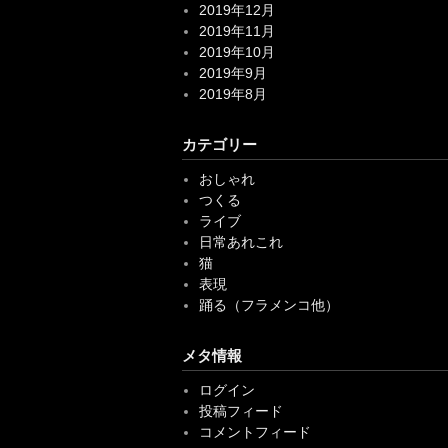
2019年9月
2019年8月
カテゴリー
おしゃれ
つくる
ライブ
日常あれこれ
猫
表現
踊る（フラメンコ他）
メタ情報
ログイン
投稿フィード
コメントフィード
WordPress.org
シャンソニエ：シャンパーニュ(新宿)