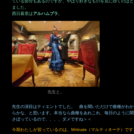
先生と。
先生の演目はティエントでした。 曲を聞いただけで曲種がわか
らかな、と思います。本当なら曲種をあれこれ、毎日のように聞
さぼっているので、、、、ダメですね＞＜
今期わたしが習っているのは、Mrtinate（マルティネーテ）
のシギリージャ、ちょっとだけ得した気分。
ミゲルさんの歌がとっても素敵で、いっぱつでハッピー。先生の