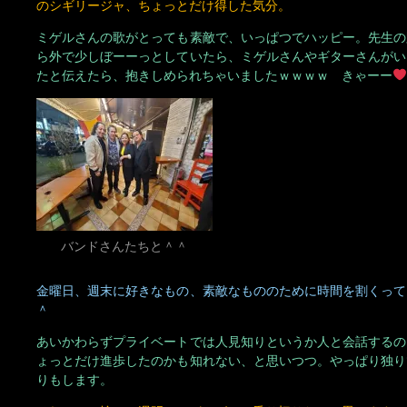
ら外で少しぼーーっとしていたら、ミゲルさんやギターさんがい
たと伝えたら、抱きしめられちゃいましたｗｗｗｗ きゃーー
バンドさんたちと＾＾
金曜日、週末に好きなもの、素敵なもののために時間を割くって
＾
あいかわらずプライベートでは人見知りというか人と会話するの
ょっとだけ進歩したのかも知れない、と思いつつ。やっぱり独り
りもします。
それでは、忙しい週明け、がんばって乗り切りたいと思います＾
共有: