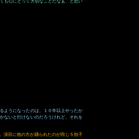
るようになったのは、１０年以上やったか
かないと行けないのだろうけれど、それを
です。演目に他の方が踊られたのが同じ５拍子
踊りにもみとれて、いい気分。終わってか