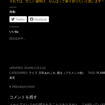
Twitter
Facebook
いいね:
読み込み中...
UPDATED:
2019年11月11日
CATEGORIES:
ライブ
,
日常あれこれ
,
踊る（フラメンコ他）
TAGS:
FLAM
暮里
Post
PREVIOUS POST
navigation
コメントを残す
メールアドレスが公開されることはありません。
*
が付いている
コメント