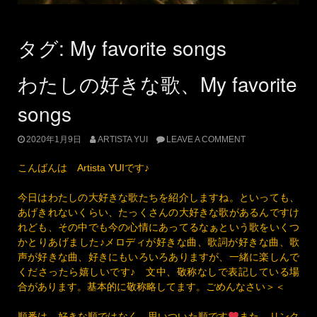
タグ:
My favorite songs
わたしの好きな歌、My favorite
songs
2020年1月9日
ARTISTA YUI
LEAVE A COMMENT
こんばんは Artista YUIです♪
今日はわたしの大好きな歌たちを紹介しますね。といっても、
あげきれないくらい、たっくさんの大好きな歌があるんですけ
れども、その中でも今の心情にあってるなぁという歌をいくつ
かとりあげました♪メロディが好きな曲、歌詞が好きな曲、歌
声が好きな曲、好きにもいろいろありますが、一緒に楽しんで
くださったら嬉しいです♪ 文中、敬称なしで表記している場
合があります。基本的に敬称略してます。ごめんなさい＞＜
順番は、好きな順ではなく、思いついた順です
また、リンク
した動画は、好きな歌い手さんのものをリンクしています＾＾