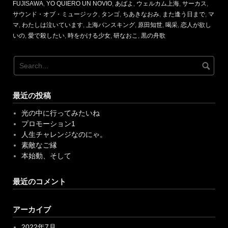
マ
,
わたしは泣いています
,
上海バンスキング
,
原田知世
,
喝采
,
恋人が欲し
いの
,
愛で殺したい
,
時をかける少女
,
研なおこ
,
黒の舟歌
最近の投稿
光の中に行ってみたいね
プロモーション1
人生チャレンジなのにゃ。
素敵なご縁
本始動、そして
最近のコメント
アーカイブ
2022年7月
2022年4月