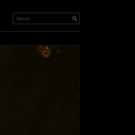
acebook