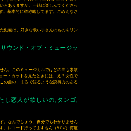
た動画は、好きな歌い手さんのものをリン
,サウンド・オブ・ミュージッ
せん。このミュージカルではどの曲も素敵
ョートカットを見たときには、え？女性で
この曲の、まるで語るような説得力のある
たし恋人が欲しいの,タンゴ,
す。なんでしょう、自分でもわかりません
。レコード持ってますもん（//０//）何度
現地の人たちがRanko Fujisawaは
たら、現地の人が歌っていると思うかも知