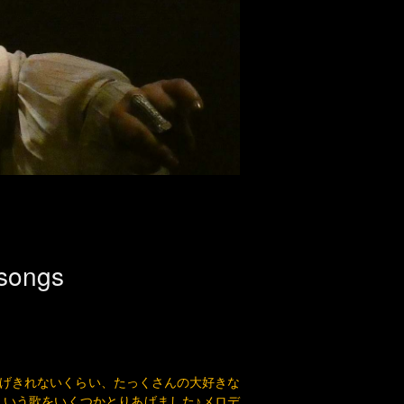
ongs
げきれないくらい、たっくさんの大好きな
いう歌をいくつかとりあげました♪メロデ
いろありますが、一緒に楽しんでくださっ
す。基本的に敬称略してます。ごめんなさ