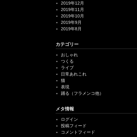
2019年9月
2019年8月
カテゴリー
おしゃれ
つくる
ライブ
日常あれこれ
猫
表現
踊る（フラメンコ他）
メタ情報
ログイン
投稿フィード
コメントフィード
WordPress.org
シャンソニエ：シャンパーニュ(新宿)