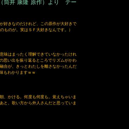
が好きなのだけれど、この原作が大好きで
のものが。実はＳＦ大好きなんです。）
意味はまったく理解できていなかったけれ
中の思い出を振り返るところでリズムがかわ
融合が、きっとわたしを離さなかったんだ
味もわかりますｗｗ
朝、かける。何度も何度も。覚えちゃいま
あと、歌い方から外人さんだと思っていま
いた歌が「Mr.サマータイム」だったと思
ってみたいと思ったものでした。今は、、
が、やってみたいですね～