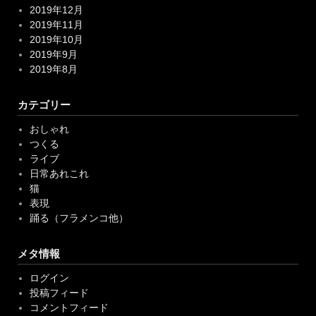
2019年12月
2019年11月
2019年10月
2019年9月
2019年8月
カテゴリー
おしゃれ
つくる
ライブ
日常あれこれ
猫
表現
踊る（フラメンコ他）
メタ情報
ログイン
投稿フィード
コメントフィード
WordPress.org