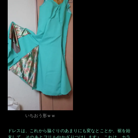
いちおう形ｗｗ
ドレスは、これから脇ぐりのあまりにも変なとことか、裾を始
末して、そのあとフリルやかざりつけします♪ これは、カラ