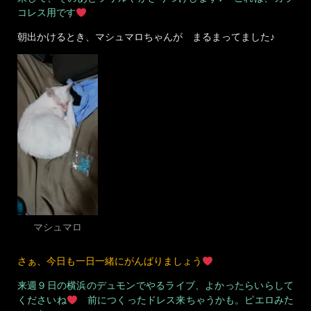
コレス用です
朝出かけるとき、マシュマロちゃんが まるまってました♪
マシュマロ
さぁ、今日も一日一緒にがんばりましょう
来週９日の横浜のデュモンでやるライブ、よかったらいらして
くださいね
前につくったドレス来ちゃうかも。ピエロみた
いな色のドレス＾＾