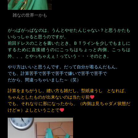
雑なの世界一かも
がっぱがっぱなのは、うんとやせたんじゃない？と思うかたも
いらっしゃると思うのですが、
前回ドレスのことを書いたとき、ＢＴラインを少しでもましに
するために直接縫うのにこっちはちょっと内側、こっちは
外、、、とやっちゃえぇ！っていう・・・そのとき。
やり方はいいと思うんです。だって自分が着るんだもん。
でも、計算苦手で苦手で苦手で嫌いで苦手で苦手で
だから、間違っちゃいました～（笑）
計算をまちがうし、縫い方も雑だし、型紙違うし となれば、
ちゃんとしたものが出来ないのは当たり前
でも、それなりに形になったから、（内側は見ちゃダメ状態だ
けどｗ）よしということで