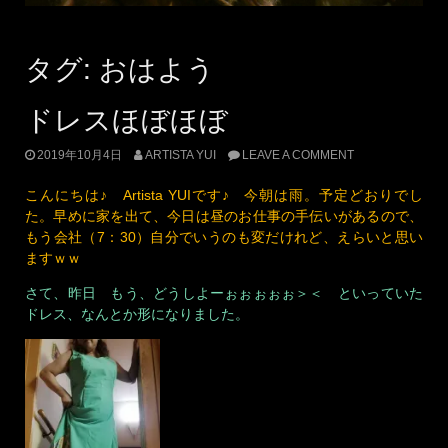
タグ:
おはよう
ドレスほぼほぼ
2019年10月4日
ARTISTA YUI
LEAVE A COMMENT
こんにちは♪ Artista YUIです♪ 今朝は雨。予定どおりでし
た。早めに家を出て、今日は昼のお仕事の手伝いがあるので、
もう会社（7：30）自分でいうのも変だけれど、えらいと思い
ますｗｗ
さて、昨日 もう、どうしよーぉぉぉぉぉ＞＜ といっていた
ドレス、なんとか形になりました。