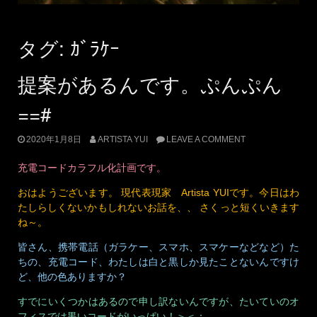
タグ:
ｶﾞﾗｹｰ
提案があるんです。ぷんぷん
==#
2020年1月8日
ARTISTA YUI
LEAVE A COMMENT
充電コードカラフル化計画です。
おはようございます。 現代表現家 Artista YUIです。今日はわ
たしらしくないかもしれないお話を、、 さくっと短くいきます
ね～。
皆さん、携帯電話（ガラケー、スマホ、スマケーなどなど）た
ちの、充電コード、わたしは白と黒しか見たことないんですけ
ど、他の色ありますか？
すでにいくつかはあるので申し訳ないんですが、たいていのオ
フィスでは黒いコードがいっぱい！＞＜；