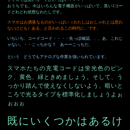
おうちでも、今はいろんな電子機器がいっぱいで、黒いｺコー
ドどれどれ状態なわたしです。
スマホはお洒落なものがいっぱい（わたしはおしゃれとは思わ
ないけども）ある、と言われるこの時代に、です。
いちいち、コードコード・・・・先っぽ確認、、、あ、これじ
ゃない。・・こっちかな？ あーーこっちだ。
という どうでもアナログな作業を強いられています。
スマホたちの充電コードは蛍光色のピン
ク、黄色、緑ときめましょう。そして、う
っかり踏んで使えなくしないよう、暗いと
ころで光るタイプを標準化しましょうよぉ
ぉぉぉ
既にいくつかはあるけ