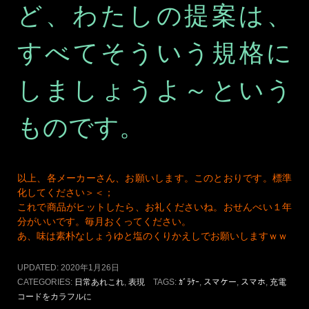
ど、わたしの提案は、
すべてそういう規格に
しましょうよ～という
ものです。
以上、各メーカーさん、お願いします。このとおりです。標準
化してください＞＜；
これで商品がヒットしたら、お礼くださいね。おせんべい１年
分がいいです。毎月おくってください。
あ、味は素朴なしょうゆと塩のくりかえしでお願いしますｗｗ
UPDATED:
2020年1月26日
CATEGORIES:
日常あれこれ
,
表現
TAGS:
ｶﾞﾗｹｰ
,
スマケー
,
スマホ
,
充電
コードをカラフルに